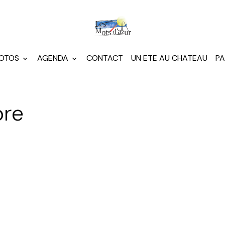
HOTOS
AGENDA
CONTACT
UN ETE AU CHATEAU
PA
re
r