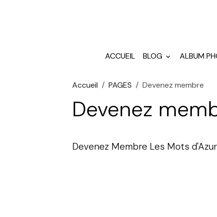
ACCUEIL
BLOG
ALBUM P
Accueil
PAGES
Devenez membre
Devenez memb
Devenez Membre Les Mots d'Azu