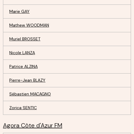
Marie GAY
Mathew WOODMAN
Muriel BROSSET
Nicole LANZA
Patrice ALZINA
Pierre-Jean BLAZY
Sébastien MACAGNO
Zorica SENTIC
Agora Côte d'Azur FM