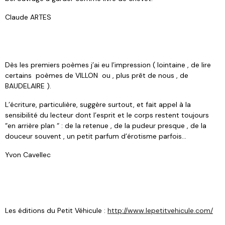
Claude ARTES
Dès les premiers poèmes j’ai eu l’impression ( lointaine , de lire
certains poèmes de VILLON ou , plus prêt de nous , de
BAUDELAIRE ).
L’écriture, particulière, suggère surtout, et fait appel à la
sensibilité du lecteur dont l’esprit et le corps restent toujours
“en arrière plan “ : de la retenue , de la pudeur presque , de la
douceur souvent , un petit parfum d’érotisme parfois...
Yvon Cavellec
Les éditions du Petit Véhicule :
http://www.lepetitvehicule.com/