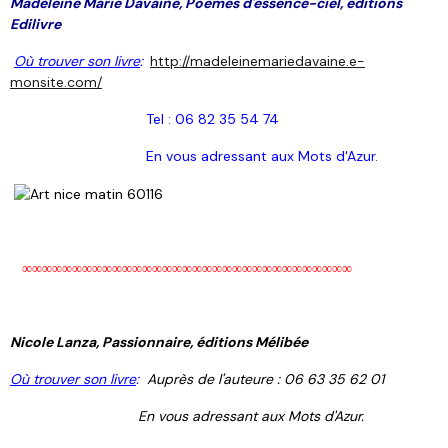
Madeleine Marie Davaine, Poèmes d'essence-ciel, éditions
Edilivre
Où trouver son livre
:
http://madeleinemariedavaine.e-
monsite.com/
Tel : 06 82 35 54 74
En vous adressant aux Mots d'Azur.
∞∞∞∞∞∞∞∞∞∞∞
∞∞∞∞∞∞∞∞∞∞∞
∞∞∞∞∞∞∞∞∞∞∞
Nicole Lanza, Passionnaire, éditions Mélibée
Où trouver son livre
:
Auprès de l'auteure : 06 63 35 62 01
En vous adressant aux Mots d'Azur.