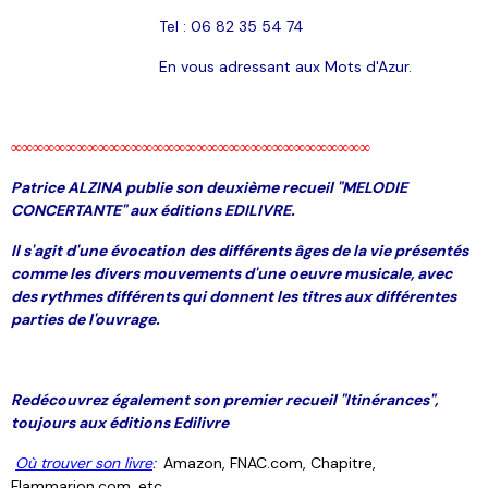
Tel : 06 82 35 54 74
En vous adressant aux Mots d'Azur.
∞∞∞∞∞∞∞∞∞∞∞∞∞∞∞∞∞∞∞∞∞∞∞∞∞∞∞∞∞∞∞∞∞
Patrice ALZINA publie son deuxième recueil
"MELODIE
CONCERTANTE" aux éditions EDILIVRE.
Il s'agit d'une évocation des différents âges de la vie présentés
comme les divers mouvements d'une oeuvre musicale, avec
des rythmes différents qui donnent les titres aux différentes
parties de l'ouvrage.
Redécouvrez également son premier recueil "Itinérances",
toujours aux éditions Edilivre
Où trouver son livre
:
Amazon, FNAC.com, Chapitre,
Flammarion.com, etc.