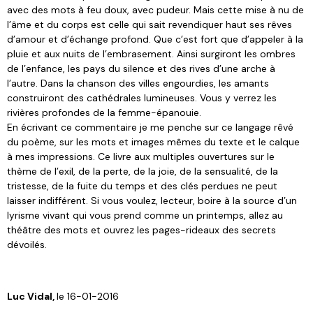
avec des mots à feu doux, avec pudeur. Mais cette mise à nu de
l’âme et du corps est celle qui sait revendiquer haut ses rêves
d’amour et d’échange profond. Que c’est fort que d’appeler à la
pluie et aux nuits de l’embrasement. Ainsi surgiront les ombres
de l’enfance, les pays du silence et des rives d’une arche à
l’autre. Dans la chanson des villes engourdies, les amants
construiront des cathédrales lumineuses. Vous y verrez les
rivières profondes de la femme-épanouie.
En écrivant ce commentaire je me penche sur ce langage rêvé
du poème, sur les mots et images mêmes du texte et le calque
à mes impressions. Ce livre aux multiples ouvertures sur le
thème de l’exil, de la perte, de la joie, de la sensualité, de la
tristesse, de la fuite du temps et des clés perdues ne peut
laisser indifférent. Si vous voulez, lecteur, boire à la source d’un
lyrisme vivant qui vous prend comme un printemps, allez au
théâtre des mots et ouvrez les pages-rideaux des secrets
dévoilés.
Luc Vidal,
le 16-01-2016