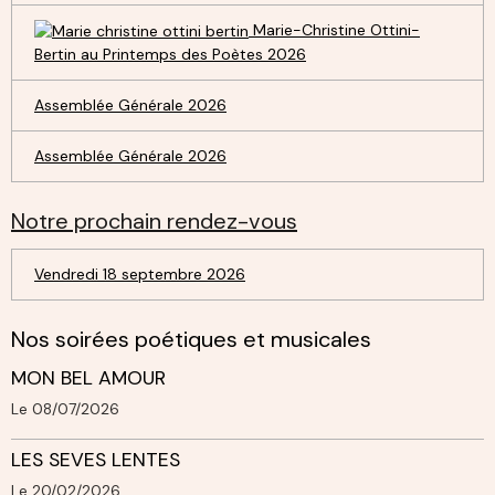
Marie-Christine Ottini-
Bertin au Printemps des Poètes 2026
Assemblée Générale 2026
Assemblée Générale 2026
Notre prochain rendez-vous
Vendredi 18 septembre 2026
Nos soirées poétiques et musicales
MON BEL AMOUR
Le 08/07/2026
LES SEVES LENTES
Le 20/02/2026