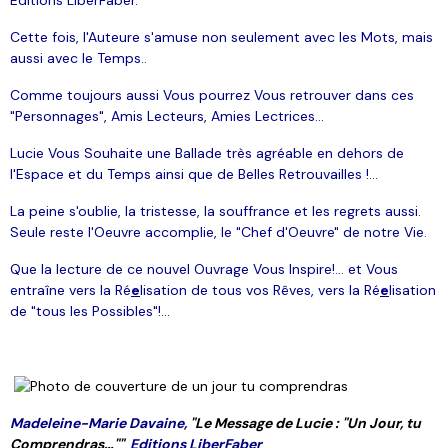
Cette fois, l'Auteure s'amuse non seulement avec les Mots, mais
aussi avec le Temps..
Comme toujours aussi Vous pourrez Vous retrouver dans ces
"Personnages", Amis Lecteurs, Amies Lectrices...
Lucie Vous Souhaite une Ballade très agréable en dehors de
l'Espace et du Temps ainsi que de Belles Retrouvailles !...
La peine s'oublie, la tristesse, la souffrance et les regrets aussi.
Seule reste l'Oeuvre accomplie, le "Chef d'Oeuvre" de notre Vie.
Que la lecture de ce nouvel Ouvrage Vous Inspire!... et Vous
entraîne vers la Ré
e
lisation de tous vos Rêves, vers la Ré
e
lisation
de "tous les Possibles"!...
Madeleine-Marie Davaine,
"Le Message de Lucie : "Un Jour, tu
Comprendras…""
Editions LiberFaber