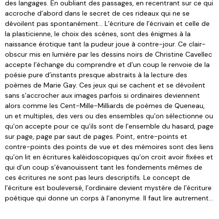
des langages. En oubliant des passages, en recentrant sur ce qui
accroche d’abord dans le secret de ces rideaux qui ne se
dévoilent pas spontanément… L’écriture de l’écrivain et celle de
la plasticienne, le choix des scènes, sont des énigmes à la
naissance érotique tant la pudeur joue à contre-jour. Ce clair-
obscur mis en lumière par les dessins noirs de Christine Cavellec
accepte l’échange du comprendre et d’un coup le renvoie de la
poésie pure d’instants presque abstraits à la lecture des
poèmes de Marie Gay. Ces jeux qui se cachent et se dévoilent
sans s’accrocher aux images parfois si ordinaires deviennent
alors comme les Cent-Mille-Milliards de poèmes de Queneau,
un et multiples, des vers ou des ensembles qu’on sélectionne ou
qu’on accepte pour ce qu’ils sont de l’ensemble du hasard, page
sur page, page par saut de pages. Point, entre-points et
contre-points des points de vue et des mémoires sont des liens
qu’on lit en écritures kaléidoscopiques qu’on croit avoir fixées et
qui d’un coup s’évanouissent tant les fondements mêmes de
ces écritures ne sont pas leurs descriptifs. Le concept de
l’écriture est bouleversé, l’ordinaire devient mystère de l’écriture
poétique qui donne un corps à l’anonyme. Il faut lire autrement…