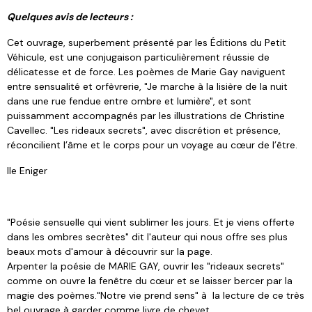
Quelques avis de lecteurs :
Cet ouvrage, superbement présenté par les Éditions du Petit
Véhicule, est une conjugaison particulièrement réussie de
délicatesse et de force. Les poèmes de Marie Gay naviguent
entre sensualité et orfèvrerie, "Je marche à la lisière de la nuit
dans une rue fendue entre ombre et lumière", et sont
puissamment accompagnés par les illustrations de Christine
Cavellec. "Les rideaux secrets", avec discrétion et présence,
réconcilient l’âme et le corps pour un voyage au cœur de l’être.
Ile Eniger
"Poésie sensuelle qui vient sublimer les jours. Et je viens offerte
dans les ombres secrètes" dit l'auteur qui nous offre ses plus
beaux mots d'amour à découvrir sur la page.
Arpenter la poésie de MARIE GAY, ouvrir les "rideaux secrets"
comme on ouvre la fenêtre du cœur et se laisser bercer par la
magie des poèmes."Notre vie prend sens" à la lecture de ce très
bel ouvrage à garder comme livre de chevet.