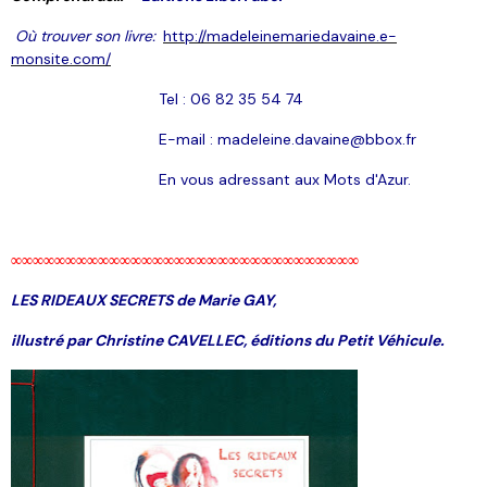
Où trouver son livre:
http://madeleinemariedavaine.e-
monsite.com/
Tel : 06 82 35 54 74
E-mail : madeleine.davaine@bbox.fr
En vous adressant aux Mots d'Azur.
∞∞∞∞∞∞∞∞∞∞∞∞∞∞∞∞∞∞∞∞∞∞∞∞∞∞∞∞∞∞∞∞
LES RIDEAUX SECRETS de Marie GAY,
illustré par Christine CAVELLEC, éditions du Petit Véhicule.