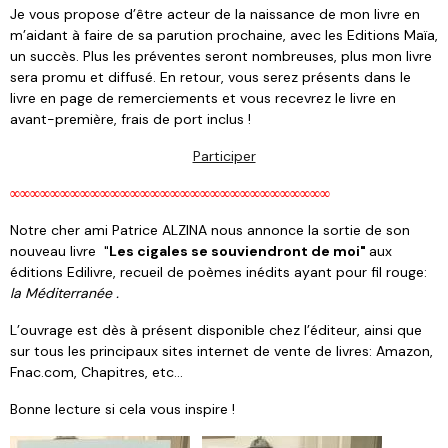
Je vous propose d’être acteur de la naissance de mon livre en
m’aidant à faire de sa parution prochaine, avec les Editions Maïa,
un succès. Plus les préventes seront nombreuses, plus mon livre
sera promu et diffusé. En retour, vous serez présents dans le
livre en page de remerciements et vous recevrez le livre en
avant-première, frais de port inclus !
Participer
∞∞∞∞∞∞∞∞∞∞∞∞∞∞∞∞∞∞∞∞∞∞∞∞∞∞∞∞∞∞∞∞
Notre cher ami Patrice ALZINA nous annonce la sortie de son
nouveau livre "
Les cigales se souviendront de moi"
aux
éditions Edilivre, recueil de poèmes inédits ayant pour fil rouge:
la Méditerranée .
L’ouvrage est dès à présent disponible chez l’éditeur, ainsi que
sur tous les principaux sites internet de vente de livres: Amazon,
Fnac.com, Chapitres, etc...
Bonne lecture si cela vous inspire !