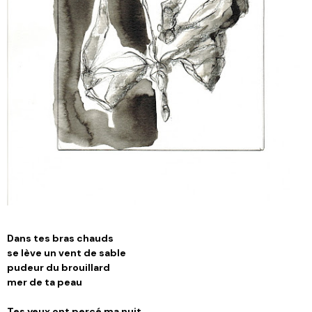
Dans tes bras chauds
se lève un vent de sable
pudeur du brouillard
mer de ta peau
Tes yeux ont percé ma nuit