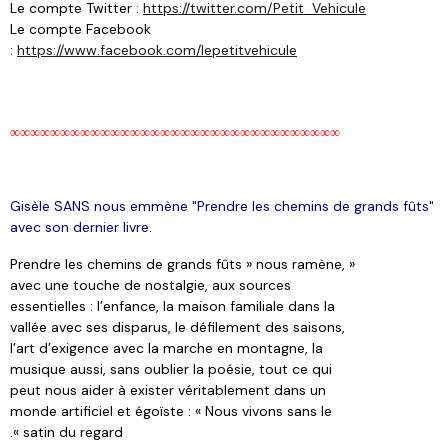
Le compte Twitter :
https://twitter.com/Petit_Vehicule
Le compte Facebook
:
https://www.facebook.com/lepetitvehicule
∞∞∞∞∞∞∞∞∞∞∞
∞∞∞∞∞∞∞∞∞∞∞∞∞∞∞∞∞∞∞∞∞∞
Gisèle SANS nous emmène "Prendre les chemins de grands fûts"
avec son dernier livre.
« Prendre les chemins de grands fûts » nous ramène,
avec une touche de nostalgie, aux sources
essentielles : l’enfance, la maison familiale dans la
vallée avec ses disparus, le défilement des saisons,
l’art d’exigence avec la marche en montagne, la
musique aussi, sans oublier la poésie, tout ce qui
peut nous aider à exister véritablement dans un
monde artificiel et égoïste : « Nous vivons sans le
satin du regard ».