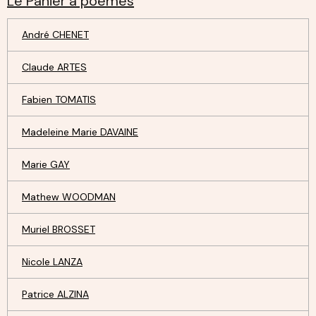
Le Panier à poèmes
André CHENET
Claude ARTES
Fabien TOMATIS
Madeleine Marie DAVAINE
Marie GAY
Mathew WOODMAN
Muriel BROSSET
Nicole LANZA
Patrice ALZINA