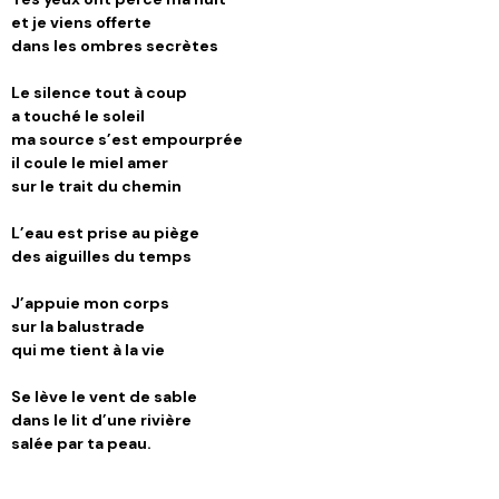
et je viens offerte
dans les ombres secrètes
Le silence tout à coup
a touché le soleil
ma source s’est empourprée
il coule le miel amer
sur le trait du chemin
L’eau est prise au piège
des aiguilles du temps
J’appuie mon corps
sur la balustrade
qui me tient à la vie
Se lève le vent de sable
dans le lit d’une rivière
salée par ta peau.