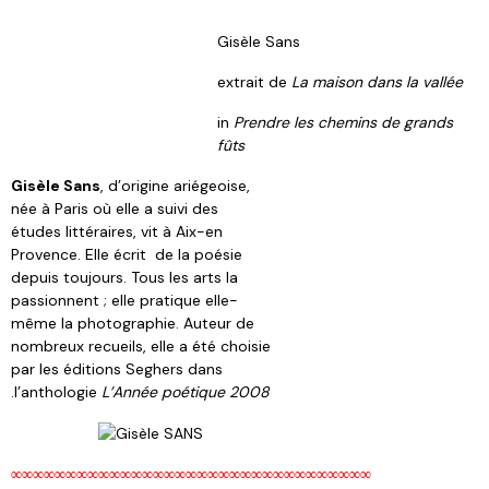
Gisèle Sans
extrait de
La maison dans la vallée
in
Prendre les chemins de grands
fûts
Gisèle Sans
, d’origine ariégeoise,
née à Paris où elle a suivi des
études littéraires, vit à Aix-en
Provence. Elle écrit de la poésie
depuis toujours. Tous les arts la
passionnent ; elle pratique elle-
même la photographie. Auteur de
nombreux recueils, elle a été choisie
par les éditions Seghers dans
.
l’anthologie
L’Année poétique 2008
∞∞∞∞∞∞∞∞∞∞∞∞∞∞∞∞∞∞∞∞∞∞∞∞∞∞∞∞∞∞∞∞∞