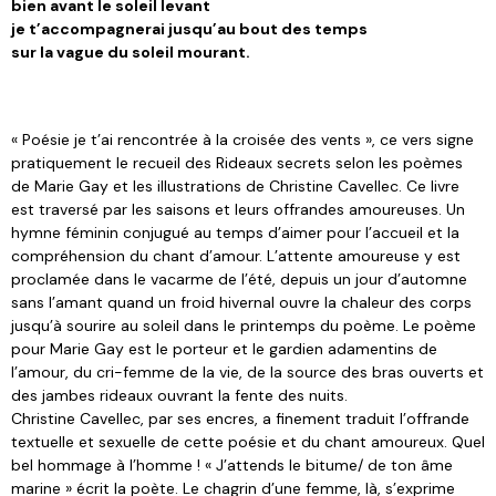
bien avant le soleil levant
je t’accompagnerai jusqu’au bout des temps
sur la vague du soleil mourant.
« Poésie je t’ai rencontrée à la croisée des vents », ce vers signe
pratiquement le recueil des Rideaux secrets selon les poèmes
de Marie Gay et les illustrations de Christine Cavellec. Ce livre
est traversé par les saisons et leurs offrandes amoureuses. Un
hymne féminin conjugué au temps d’aimer pour l’accueil et la
compréhension du chant d’amour. L’attente amoureuse y est
proclamée dans le vacarme de l’été, depuis un jour d’automne
sans l’amant quand un froid hivernal ouvre la chaleur des corps
jusqu’à sourire au soleil dans le printemps du poème. Le poème
pour Marie Gay est le porteur et le gardien adamentins de
l’amour, du cri-femme de la vie, de la source des bras ouverts et
des jambes rideaux ouvrant la fente des nuits.
Christine Cavellec, par ses encres, a finement traduit l’offrande
textuelle et sexuelle de cette poésie et du chant amoureux. Quel
bel hommage à l’homme ! « J’attends le bitume/ de ton âme
marine » écrit la poète. Le chagrin d’une femme, là, s’exprime