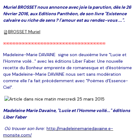
Muriel BROSSET nous annonce avec joie la parution, dès le 26
février 2016, aux Editions Panthéon, de son livre "Existence
calvaire ou riche de sens ? l'amour est au rendez-vous ..."
.
BROSSET Muriel
∞∞∞∞∞∞∞∞∞∞∞∞∞∞∞∞∞∞∞∞∞∞∞∞∞∞∞∞∞∞∞∞∞
Madeleine-Marie DAVAINE signe son deuxième livre "Lucie et
l'Homme voilé..." avec les éditions Liber Faber. Une nouvelle
recette du Bonheur empreinte de romanesque et d'ésotérisme
que Madeleine-Marie DAVAINE nous sert sans modération
comme elle l'a fait précédemment avec "Poèmes d'Essence-
Ciel".
Madeleine Marie Davaine, "Lucie et l'Homme voilé..." éditions
Liber Faber
Où trouver son livre:
http://madeleinemariedavaine.e-
monsite.com/