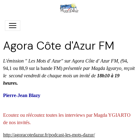
Agora Côte d'Azur FM
L'émission " Les Mots d' Azur" sur Agora Côte d' Azur FM, (
94,
94,1 ou 88,9 sur la bande FM)
présentée par Magda Igyaryo, reçoit
le second vendredi de chaque mois un invité de
18h10 à 19
heures.
Pierre-Jean Blazy
Ecoutez ou réécoutez toutes les interviews par Magda YGIARTO
de nos invités.
http://agoracotedazur.fr/podcast-les-mots-dazur/