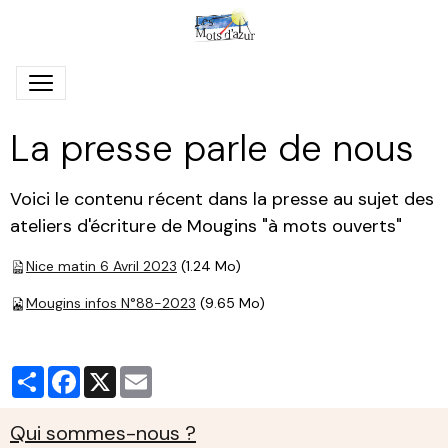
La presse parle de nous
Voici le contenu récent dans la presse au sujet des
ateliers d'écriture de Mougins "à mots ouverts"
Nice matin 6 Avril 2023
(1.24 Mo)
Mougins infos N°88-2023
(9.65 Mo)
Partager
Facebook
X
Email
Qui sommes-nous ?