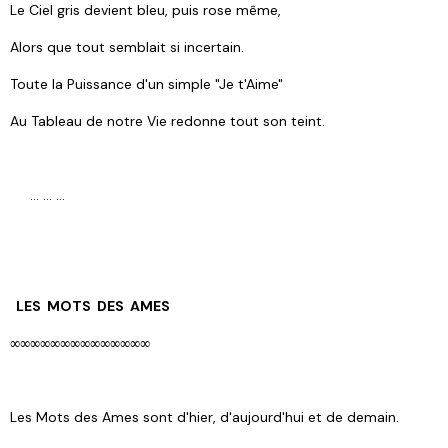
Le Ciel gris devient bleu, puis rose même,
Alors que tout semblait si incertain.
Toute la Puissance d'un simple "Je t'Aime"
Au Tableau de notre Vie redonne tout son teint.
… … …
LES MOTS DES AMES
∞∞∞∞∞∞∞∞∞∞∞∞∞∞
Les Mots des Ames sont d'hier, d'aujourd'hui et de demain.