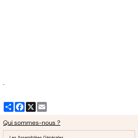
Partager
Facebook
X
Email
Qui sommes-nous ?
Les Assemblées Générales