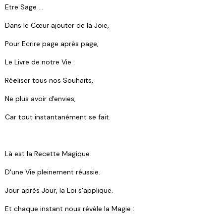
Etre Sage …
Dans le Cœur ajouter de la Joie,
Pour Ecrire page après page,
Le Livre de notre Vie :
Ré
e
liser tous nos Souhaits,
Ne plus avoir d'envies,
Car tout instantanément se fait.
Là est la Recette Magique
D'une Vie pleinement réussie.
Jour après Jour, la Loi s'applique.
Et chaque instant nous révèle la Magie :