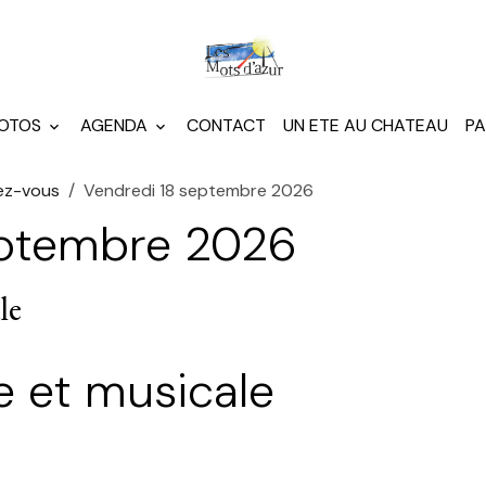
HOTOS
AGENDA
CONTACT
UN ETE AU CHATEAU
PA
ez-vous
Vendredi 18 septembre 2026
eptembre 2026
le
e et musicale