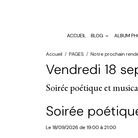
ACCUEIL
BLOG
ALBUM P
Accueil
PAGES
Notre prochain rend
Vendredi 18 s
Soirée poétique et musica
Soirée poétiqu
Le 18/09/2026 de 19:00 à 21:00