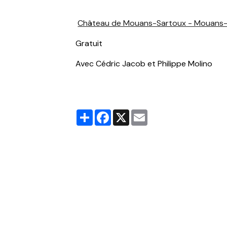
Château de Mouans-Sartoux - Mouans
Gratuit
Avec Cédric Jacob et Philippe Molino
Partager
Facebook
X
Email