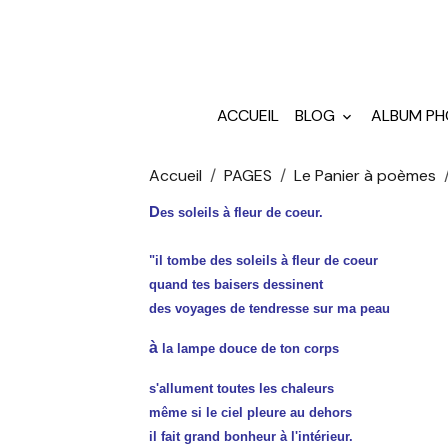
ACCUEIL
BLOG
ALBUM P
Accueil
PAGES
Le Panier à poèmes
D
es soleils à fleur de coeur.
"il tombe des soleils à fleur de coeur
quand tes baisers dessinent
des voyages de tendresse sur ma peau
à
la lampe douce de ton corps
s'allument toutes les chaleurs
même si le ciel pleure au dehors
il fait grand bonheur à l'intérieur.