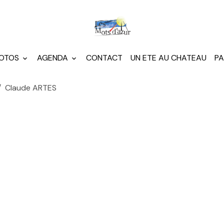
HOTOS
AGENDA
CONTACT
UN ETE AU CHATEAU
PA
Claude ARTES