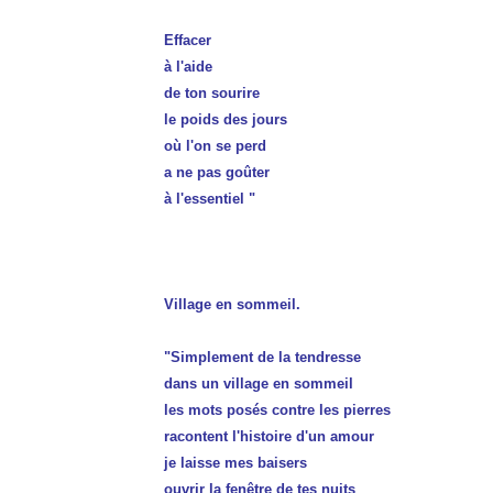
Effacer
à l'aide
de ton sourire
le poids des jours
où l'on se perd
a ne pas goûter
à l'essentiel "
Village en sommeil.
"Simplement de la tendresse
dans un village en sommeil
les mots posés contre les pierres
racontent l'histoire d'un amour
je laisse mes baisers
ouvrir la fenêtre de tes nuits