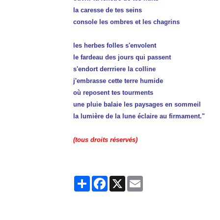
la caresse de tes seins
console les ombres et les chagrins
les herbes folles s'envolent
le fardeau des jours qui passent
s'endort derrriere la colline
j'embrasse cette terre humide
où reposent tes tourments
une pluie balaie les paysages en sommeil
la lumière de la lune éclaire au firmament."
(tous droits réservés)
Partager
Facebook
X
Email