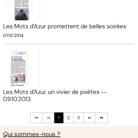
Les Mots d'Azur promettent de belles soirées
07.01.2014
Les Mots d'Azur, un vivier de poètes --
09.10.2013
1
2
3
Qui sommes-nous ?