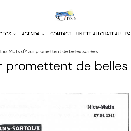
HOTOS
AGENDA
CONTACT
UN ETE AU CHATEAU
PA
Les Mots d'Azur promettent de belles soirées
r promettent de belles