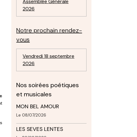
Assemblée Générale
2026
Notre prochain rendez-
vous
Vendredi 18 septembre
2026
Nos soirées poétiques
et musicales
c
nt
MON BEL AMOUR
Le 08/07/2026
es
LES SEVES LENTES