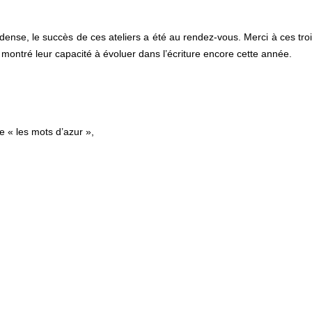
dense, le succès de ces ateliers a été au rendez-vous. Merci à ces tro
montré leur capacité à évoluer dans l’écriture encore cette année.
e « les mots d’azur »,