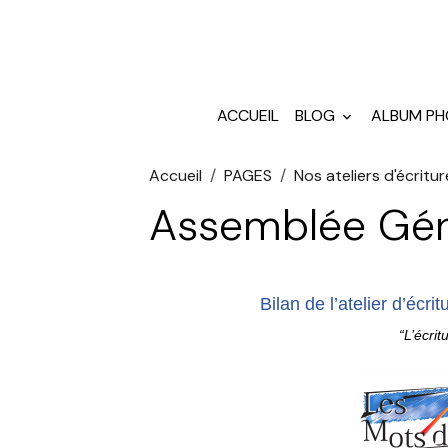
ACCUEIL
BLOG
ALBUM P
Accueil
PAGES
Nos ateliers d'écritur
Assemblée Gén
Bilan de l’atelier d’écr
“L’écri