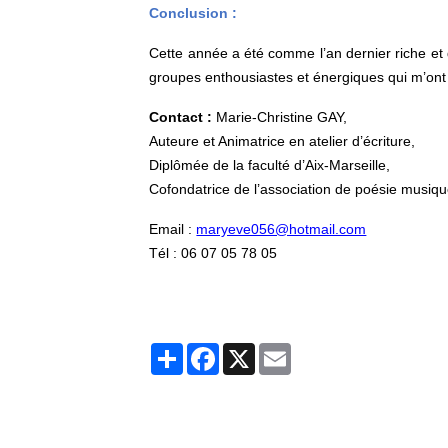
Conclusion :
Cette année a été comme l’an dernier riche et 
groupes enthousiastes et énergiques qui m’ont 
Contact :
Marie-Christine GAY,
Auteure et Animatrice en atelier d’écriture,
Diplômée de la faculté d’Aix-Marseille,
Cofondatrice de l’association de poésie musiqu
Email :
maryeve056@hotmail.com
Tél : 06 07 05 78 05
Partager
Facebook
X
Email