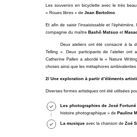
Les souvenirs en bicyclette avec le très beau l
« Roues libres » de
Jean Bertolino
.
Et afin de saisir l'insaisissable et l'éphémère
compagnie du maître
Bashô Matsuo
et
Masao
Deux ateliers ont été consacré à la 
Telling ». Deux participants de l’atelier ont
Catherine Pallen a abordé le « Nature Writi
choses ainsi que les métaphores ambivalente
2/ Une exploration à partir d’éléments artist
Diverses formes artistiques ont été utilisées po
Les photographies de José Fortun
histoire photographique » de
Pauline M
La musique
avec la chanson de
Zoé 