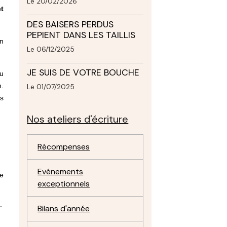
Le 20/02/2026
t
DES BAISERS PERDUS
PEPIENT DANS LES TAILLIS
en
Le 06/12/2025
JE SUIS DE VOTRE BOUCHE
du
n.
Le 01/07/2025
es
Nos ateliers d'écriture
Récompenses
Evénements
ne
exceptionnels
.
Bilans d'année