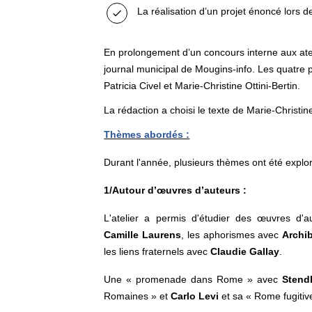
La réalisation d’un projet énoncé lors 
En prolongement d’un concours interne aux atel
journal municipal de Mougins-info. Les quatre 
Patricia Civel et Marie-Christine Ottini-Bertin.
La rédaction a choisi le texte de Marie-Christin
Thèmes abordés :
Durant l'année, plusieurs thèmes ont été explor
1/Autour d’œuvres d’auteurs :
L'atelier a permis d'étudier des œuvres d'au
Camille Laurens
, les aphorismes avec
Archi
les liens fraternels avec
Claudie Gallay
.
Une « promenade dans Rome » avec
Stend
Romaines » et
Carlo Levi
et sa « Rome fugitiv