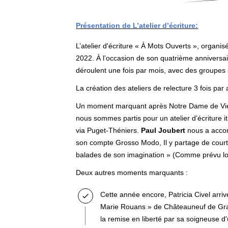
Présentation de L’atelier d’écriture:
L’atelier d'écriture « À Mots Ouverts », organis
2022. À l’occasion de son quatrième anniversair
déroulent une fois par mois, avec des groupes s
La création des ateliers de relecture 3 fois par
Un moment marquant après Notre Dame de Vie e
nous sommes partis pour un atelier d’écriture it
via Puget-Théniers.
Paul Joubert
nous a accom
son compte Grosso Modo, Il y partage de courte
balades de son imagination » (Comme prévu lors
Deux autres moments marquants :
Cette année encore, Patricia Civel arriv
Marie Rouans » de Châteauneuf de Gras
la remise en liberté par sa soigneuse d