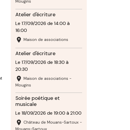
Mougins
Atelier d'écriture
Le 17/09/2026
de 14:00
à
16:00
Maison de associations
Atelier d'écriture
Le 17/09/2026
de 18:30
à
20:30
nt
Maison de associations -
Mougins
Soirée poétique et
musicale
Le 18/09/2026
de 19:00
à 21:00
Château de Mouans-Sartoux -
Mouans-Sartoux