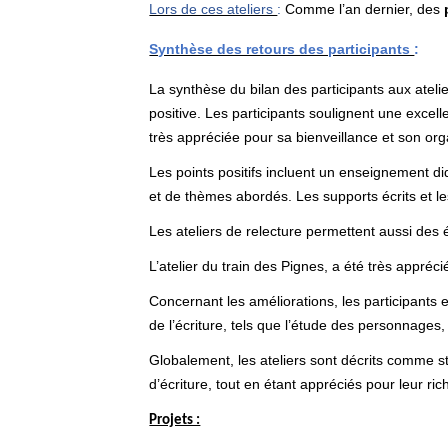
Lors de ces ateliers
:
Comme l’an dernier, des
Synthèse des retours des participants
La synthèse du bilan des participants aux atel
positive. Les participants soulignent une exce
très appréciée pour sa bienveillance et son org
Les points positifs incluent un enseignement did
et de thèmes abordés. Les supports écrits et l
Les ateliers de relecture permettent aussi des 
L’atelier du train des Pignes, a été très appréc
Concernant les améliorations, les participants
de l’écriture, tels que l’étude des personnages, 
Globalement, les ateliers sont décrits comme st
d’écriture, tout en étant appréciés pour leur ric
Projets :