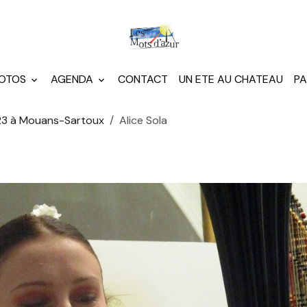
HOTOS
AGENDA
CONTACT
UN ETE AU CHATEAU
PA
023 à Mouans-Sartoux
Alice Sola