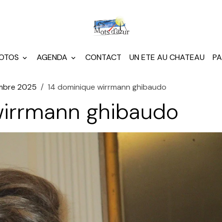
HOTOS
AGENDA
CONTACT
UN ETE AU CHATEAU
PA
embre 2025
14 dominique wirrmann ghibaudo
wirrmann ghibaudo