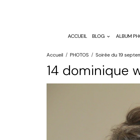
ACCUEIL
BLOG
ALBUM P
Accueil
PHOTOS
Soirée du 19 sept
14 dominique 