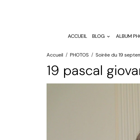
ACCUEIL
BLOG
ALBUM P
Accueil
PHOTOS
Soirée du 19 sept
19 pascal giova