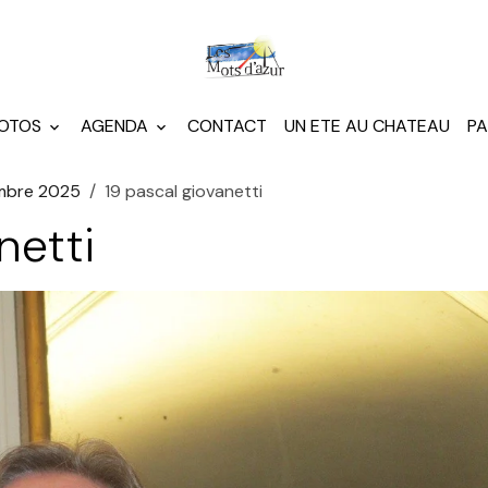
HOTOS
AGENDA
CONTACT
UN ETE AU CHATEAU
PA
embre 2025
19 pascal giovanetti
netti