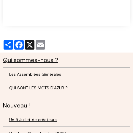
Partager
Facebook
X
Email
Qui sommes-nous ?
Les Assemblées Générales
QUI SONT LES MOTS D'AZUR ?
Nouveau !
Un 5 Juillet de créateurs