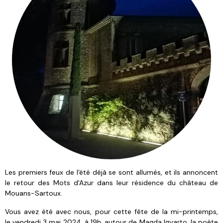
Les premiers feux de l'été déjà se sont allumés, et ils annoncent
le retour des Mots d'Azur dans leur résidence du château de
Mouans-Sartoux.
Vous avez été avec nous, pour cette fête de la mi-printemps,
le vendredi 3 mai 2024, à 19h, autour de Magda Igyarto, la poète