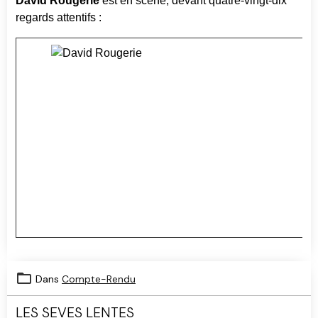
David Rougerie
est en scène, devant quatre-vingt-dix
regards attentifs :
Dans
Compte-Rendu
LES SEVES LENTES