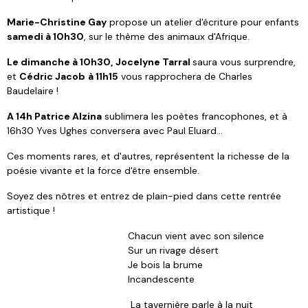
Marie-Christine Gay
propose un atelier d'écriture pour enfants
samedi à 10h30
, sur le thème des animaux d'Afrique.
Le dimanche à 10h30,
Jocelyne Tarral
saura vous surprendre,
et
Cédric Jacob
à 11h15
vous rapprochera de Charles
Baudelaire !
A 14h Patrice Alzina
sublimera les poètes francophones, et à
16h30 Yves Ughes conversera avec Paul Eluard...
Ces moments rares, et d'autres, représentent la richesse de la
poésie vivante et la force d'être ensemble.
Soyez des nôtres et entrez de plain-pied dans cette rentrée
artistique !
Chacun vient avec son silence
Sur un rivage désert
Je bois la brume
Incandescente
La tavernière parle à la nuit