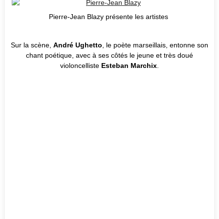
Pierre-Jean Blazy présente les artistes
Sur la scène,
André Ughetto
, le poète marseillais, entonne son
chant poétique, avec à ses côtés le jeune et très doué
violoncelliste
Esteban Marchix
.
André Ughetto