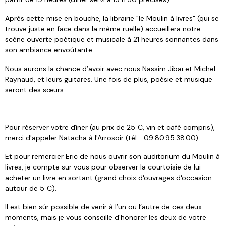
Après cette mise en bouche, la librairie "le Moulin à livres" (qui se
trouve juste en face dans la même ruelle) accueillera notre
scène ouverte poétique et musicale à 21 heures sonnantes dans
son ambiance envoûtante.
Nous aurons la chance d’avoir avec nous Nassim Jibaï et Michel
Raynaud, et leurs guitares. Une fois de plus, poésie et musique
seront des sœurs.
Pour réserver votre dîner (au prix de 25 €, vin et café compris),
merci d'appeler Natacha à l'Arrosoir (tél. : 09.80.95.38.00).
Et pour remercier Eric de nous ouvrir son auditorium du Moulin à
livres, je compte sur vous pour observer la courtoisie de lui
acheter un livre en sortant (grand choix d'ouvrages d'occasion
autour de 5 €).
Il est bien sûr possible de venir à l’un ou l’autre de ces deux
moments, mais je vous conseille d’honorer les deux de votre