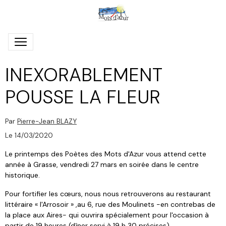
INEXORABLEMENT
POUSSE LA FLEUR
Par
Pierre-Jean BLAZY
Le 14/03/2020
Le printemps des Poètes des Mots d'Azur vous attend cette
année à Grasse, vendredi 27 mars en soirée dans le centre
historique.
Pour fortifier les cœurs, nous nous retrouverons au restaurant
littéraire « l'Arrosoir » ,au 6, rue des Moulinets -en contrebas de
la place aux Aires- qui ouvrira spécialement pour l'occasion à
partir de 19 heures (dîner servi à 19 h 30 précises).